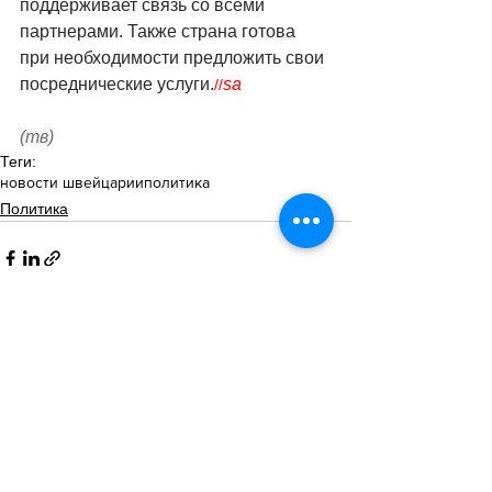
поддерживает связь со всеми 
партнерами. Также страна готова 
при необходимости предложить свои 
посреднические услуги.
sa
//
(тв)
Теги:
новости швейцарии
политика
Политика
Смотреть все
Похожие посты