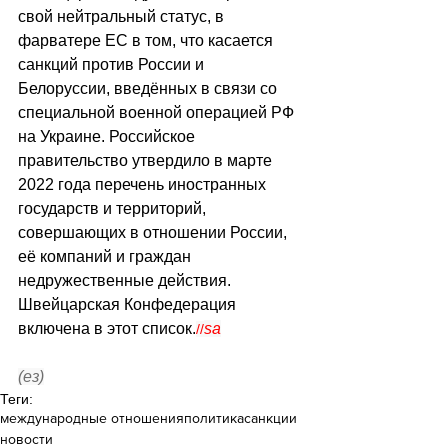
свой нейтральный статус, в 
фарватере ЕС в том, что касается 
санкций против России и 
Белоруссии, введённых в связи со 
специальной военной операцией РФ 
на Украине. Российское 
правительство утвердило в марте 
2022 года перечень иностранных 
государств и территорий, 
совершающих в отношении России, 
её компаний и граждан 
недружественные действия. 
Швейцарская Конфедерация 
включена в этот список.
sa
//
(ез)
Теги:
международные отношения
политика
санкции
новости