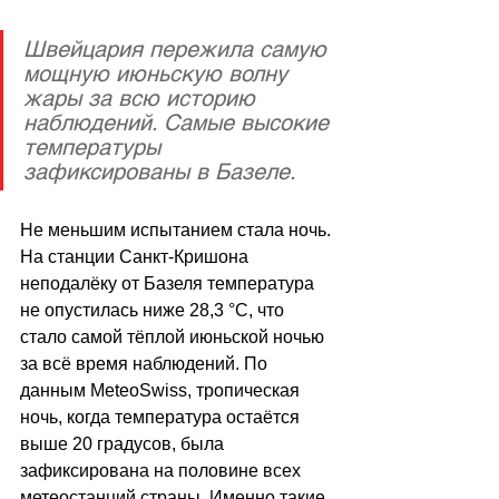
Швейцария пережила самую 
мощную июньскую волну 
жары за всю историю 
наблюдений. Самые высокие 
температуры 
зафиксированы в Базеле.
Не меньшим испытанием стала ночь. 
На станции Санкт-Кришона 
неподалёку от Базеля температура 
не опустилась ниже 28,3 °C, что 
стало самой тёплой июньской ночью 
за всё время наблюдений. По 
данным MeteoSwiss, тропическая 
ночь, когда температура остаётся 
выше 20 градусов, была 
зафиксирована на половине всех 
метеостанций страны. Именно такие 