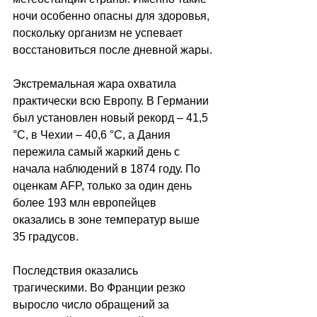
ночи особенно опасны для здоровья, 
поскольку организм не успевает 
восстановиться после дневной жары.
Экстремальная жара охватила 
практически всю Европу. В Германии 
был установлен новый рекорд 
–
 41,5 
°C, в Чехии 
–
 40,6 °C, а Дания 
пережила самый жаркий день с 
начала наблюдений в 1874 году. По 
оценкам AFP, только за один день 
более 193 млн европейцев 
оказались в зоне температур выше 
35 градусов.
Последствия оказались 
трагическими. Во Франции резко 
выросло число обращений за 