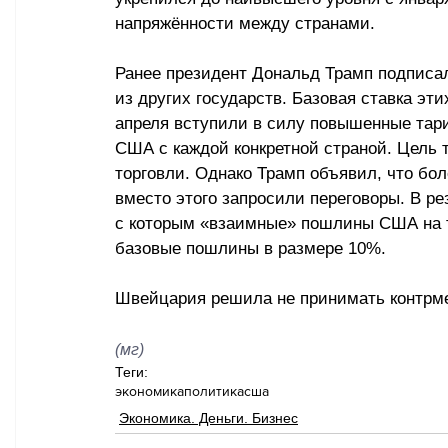
напряжённости между странами.
Ранее президент Дональд Трамп подписал
из других государств. Базовая ставка эти
апреля вступили в силу повышенные тар
США с каждой конкретной страной. Цель 
торговли. Однако Трамп объявил, что бол
вместо этого запросили переговоры. В рез
с которым «взаимные» пошлины США на т
базовые пошлины в размере 10%.
Швейцария решила не принимать контрм
(мг)
Теги:
экономика
политика
сша
Экономика. Деньги. Бизнес