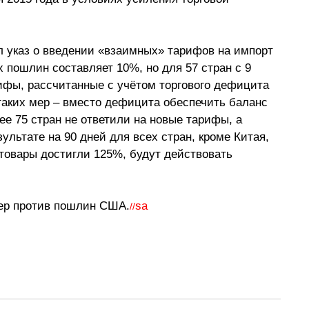
 указ о введении «взаимных» тарифов на импорт 
х пошлин составляет 10%, но для 57 стран с 9 
ифы, рассчитанные с учётом торгового дефицита 
таких мер – вместо дефицита обеспечить баланс 
ее 75 стран не ответили на новые тарифы, а 
ультате на 90 дней для всех стран, кроме Китая, 
овары достигли 125%, будут действовать 
ер против пошлин США.
sa
//