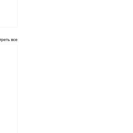
реть все