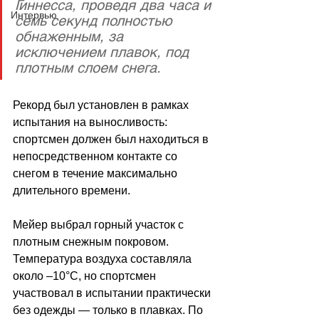
Гиннесса, проведя два часа и 
Интервью
семь секунд полностью 
обнаженным, за 
исключением плавок, под 
плотным слоем снега.
Рекорд был установлен в рамках 
испытания на выносливость: 
спортсмен должен был находиться в 
непосредственном контакте со 
снегом в течение максимально 
длительного времени. 
Мейер выбрал горный участок с 
плотным снежным покровом. 
Температура воздуха составляла 
около –10°C, но спортсмен 
участвовал в испытании практически 
без одежды — только в плавках. По 