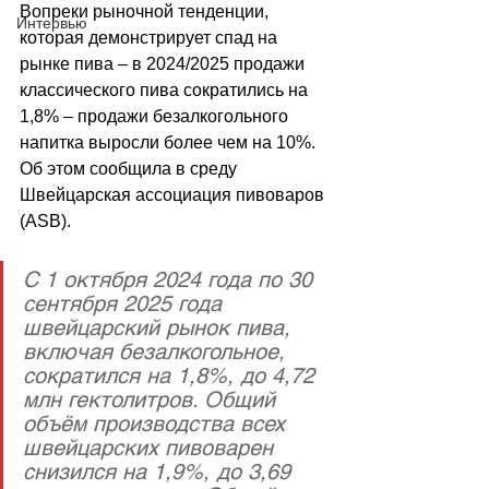
Вопреки рыночной тенденции, 
Интервью
которая демонстрирует спад на 
рынке пива – в 2024/2025 продажи 
классического пива сократились на 
1,8% – продажи безалкогольного 
напитка выросли более чем на 10%. 
Об этом сообщила в среду 
Швейцарская ассоциация пивоваров 
(ASB).
С 1 октября 2024 года по 30 
сентября 2025 года 
швейцарский рынок пива, 
включая безалкогольное, 
сократился на 1,8%, до 4,72 
млн гектолитров. Общий 
объём производства всех 
швейцарских пивоварен 
снизился на 1,9%, до 3,69 