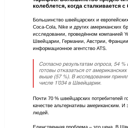
колеблется, когда сталкивается с
Большинство швейцарских и европейских 
Coca-Cola, Nike и других американских б
исследовании, проведённом компанией Yo
Швейцарии, Германии, Австрии, Франции
информационное агентство ATS.
Согласно результатам опроса, 54 %
готовы отказаться от американских 
выше (57 %). В исследовании принял
числе 1'034 в Швейцарии.
Почти 70 % швейцарских потребителей гов
качестве альтернативы американским. И 
людей.
Единственная проблема – это цена. В Шв