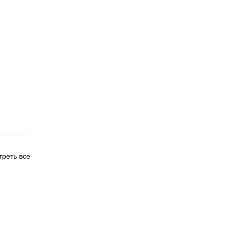
реть все