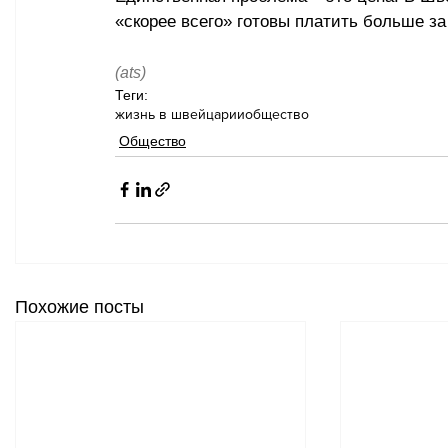
«скорее всего» готовы платить больше за
(ats)
Теги:
жизнь в швейцарии
общество
Общество
Похожие посты