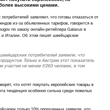
 более высокими ценами.
потребителей заявляют, что готовы отказаться от 
рендов из-за объявленных тарифов, говорится в 
ugov по заказу онлайн-ритейлера Galaxus в 
 и Италии. Об этом пишет швейцарское 
 швейцарских потребителей заявили, что 
продуктов. Только в Австрии этот показатель 
и участие не менее 5'263 человек, в том 
орят, что хотят покупать европейские товары в 
эта тенденция особенно сильна среди пожилых 
ейцарии только 10% опрошенных заявили, что 