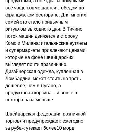
продуктами, а поездка за покупками 
всё чаще совмещается с обедом во 
французском ресторане. Для многих 
семей это стало привычным 
ритуалом выходного дня. В Тичино 
поток машин движется в сторону 
Комо и Милана: итальянские аутлеты 
и супермаркеты привлекают ценами, 
которые на фоне швейцарских 
выглядят почти празднично. 
Дизайнерская одежда, купленная в 
Ломбардии, может стоить на треть 
дешевле, чем в Лугано, а 
продуктовая корзина 
–
 и вовсе в 
полтора раза меньше. 
Швейцарская федерация розничной 
торговли предупреждает: ежегодно 
за рубеж утекает более10 морд 