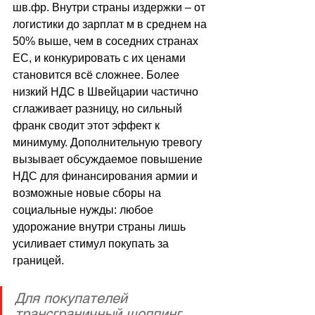
шв.фр. Внутри страны издержки 
–
 от 
логистики до зарплат м в среднем на 
50% выше, чем в соседних странах 
ЕС, и конкурировать с их ценами 
становится всё сложнее. Более 
низкий НДС в Швейцарии частично 
сглаживает разницу, но сильный 
франк сводит этот эффект к 
минимуму. Дополнительную тревогу 
вызывает обсуждаемое повышение 
НДС для финансирования армии и 
возможные новые сборы на 
социальные нужды: любое 
удорожание внутри страны лишь 
усиливает стимул покупать за 
границей. 
Для покупателей 
трансграничный шоппинг 