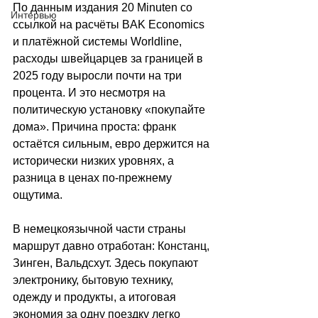
По данным издания 20 Minuten со 
Интервью
ссылкой на расчёты BAK Economics 
и платёжной системы Worldline, 
расходы швейцарцев за границей в 
2025 году выросли почти на три 
процента. И это несмотря на 
политическую установку «покупайте 
дома». Причина проста: франк 
остаётся сильным, евро держится на 
исторически низких уровнях, а 
разница в ценах по-прежнему 
ощутима. 
В немецкоязычной части страны 
маршрут давно отработан: Констанц, 
Зинген, Вальдсхут. Здесь покупают 
электронику, бытовую технику, 
одежду и продукты, а итоговая 
экономия за одну поездку легко 