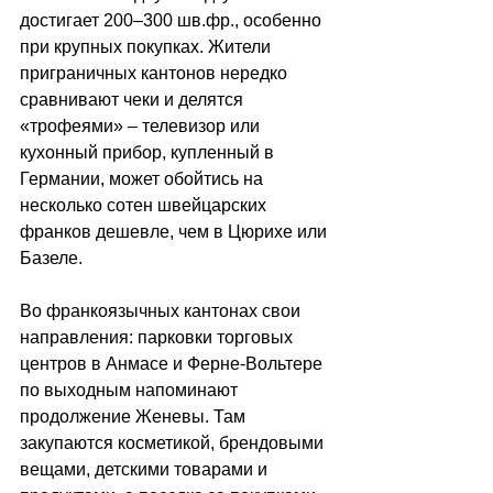
достигает 200–300 шв.фр., особенно 
при крупных покупках. Жители 
приграничных кантонов нередко 
сравнивают чеки и делятся 
«трофеями» 
–
 телевизор или 
кухонный прибор, купленный в 
Германии, может обойтись на 
несколько сотен швейцарских 
франков дешевле, чем в Цюрихе или 
Базеле. 
Во франкоязычных кантонах свои 
направления: парковки торговых 
центров в Анмасе и Ферне-Вольтере 
по выходным напоминают 
продолжение Женевы. Там 
закупаются косметикой, брендовыми 
вещами, детскими товарами и 