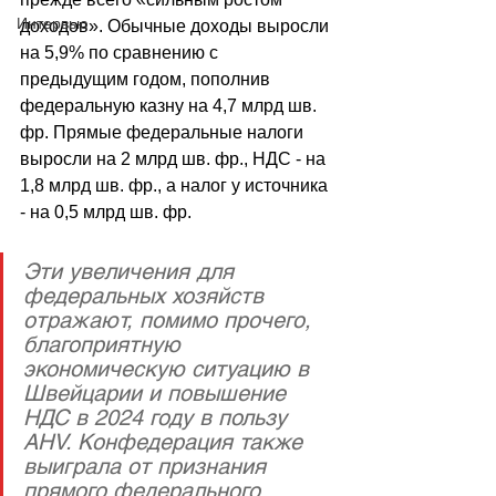
Интервью
доходов». Обычные доходы выросли 
на 5,9% по сравнению с 
предыдущим годом, пополнив 
федеральную казну на 4,7 млрд шв. 
фр. Прямые федеральные налоги 
выросли на 2 млрд шв. фр., НДС - на 
1,8 млрд шв. фр., а налог у источника 
- на 0,5 млрд шв. фр.
Эти увеличения для 
федеральных хозяйств 
отражают, помимо прочего, 
благоприятную 
экономическую ситуацию в 
Швейцарии и повышение 
НДС в 2024 году в пользу 
AHV. Конфедерация также 
выиграла от признания 
прямого федерального 