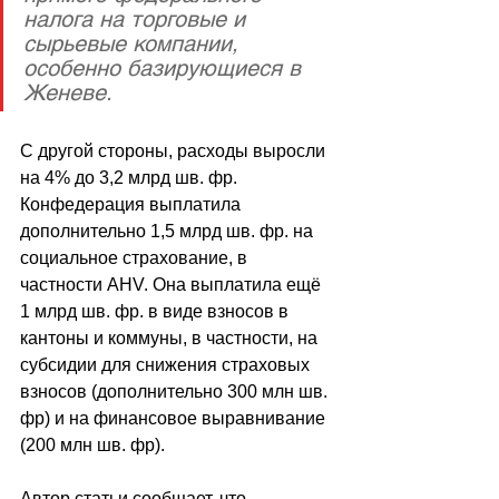
налога на торговые и 
сырьевые компании, 
особенно базирующиеся в 
Женеве. 
С другой стороны, расходы выросли 
на 4% до 3,2 млрд шв. фр. 
Конфедерация выплатила 
дополнительно 1,5 млрд шв. фр. на 
социальное страхование, в 
частности AHV. Она выплатила ещё 
1 млрд шв. фр. в виде взносов в 
кантоны и коммуны, в частности, на 
субсидии для снижения страховых 
взносов (дополнительно 300 млн шв. 
фр) и на финансовое выравнивание 
(200 млн шв. фр).
Автор статьи сообщает, что 