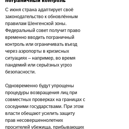
пограничный контроль
С июня страна адаптирует своё 
законодательство к обновлённым 
правилам Шенгенской зоны. 
Федеральный совет получит право 
временно вводить пограничный 
контроль или ограничивать въезд 
через аэропорты в кризисных 
ситуациях 
–
 например, во время 
пандемий или серьёзных угроз 
безопасности.
Одновременно будут упрощены 
процедуры возвращения лиц при 
совместных проверках на границах с 
соседними государствами. При этом 
власти обещают усилить защиту 
прав несовершеннолетних 
просителей убежища, прибывающих 