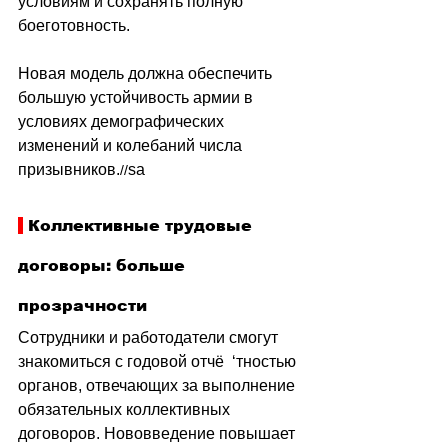
условиям и сохранять полную 
боеготовность.
Новая модель должна обеспечить 
большую устойчивость армии в 
условиях демографических 
изменений и колебаний числа 
призывников.
sa
//
 Коллективные трудовые 
договоры: больше 
прозрачности
Сотрудники и работодатели смогут 
знакомиться с годовой отчё
  ‘
тностью 
органов, отвечающих за выполнение 
обязательных коллективных 
договоров. Нововведение повышает 