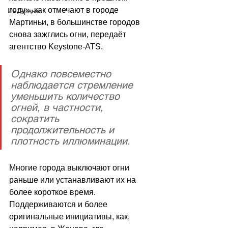
году», как отмечают в городе 
Интервью
Мартиньи, в большинстве городов 
снова зажглись огни, передаёт 
агентство Keystone-ATS.
Однако повсеместно 
наблюдается стремление 
уменьшить количество 
огней, в частности, 
сократить 
продолжительность и 
плотность иллюминации.
Многие города выключают огни 
раньше или устанавливают их на 
более короткое время. 
Поддерживаются и более 
оригинальные инициативы, как, 