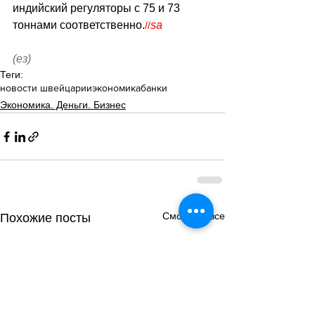
индийский регуляторы с 75 и 73 
тоннами соответственно.
sa
//
(ез)
Теги:
новости швейцарии
экономика
банки
Экономика. Деньги. Бизнес
Смотреть все
Похожие посты