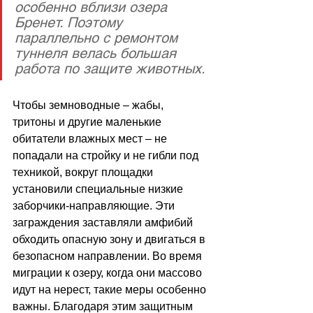
особенно вблизи озера 
Бренет. Поэтому 
параллельно с ремонтом 
туннеля велась большая 
работа по защите животных.
Чтобы земноводные 
–
 жабы, 
тритоны и другие маленькие 
обитатели влажных мест 
–
 не 
попадали на стройку и не гибли под 
техникой, вокруг площадки 
установили специальные низкие 
заборчики-направляющие. Эти 
заграждения заставляли амфибий 
обходить опасную зону и двигаться в 
безопасном направлении. Во время 
миграции к озеру, когда они массово 
идут на нерест, такие меры особенно 
важны. Благодаря этим защитным 