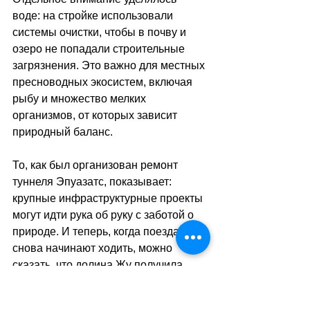
воде: на стройке использовали 
системы очистки, чтобы в почву и 
озеро не попадали строительные 
загрязнения. Это важно для местных 
пресноводных экосистем, включая 
рыбу и множество мелких 
организмов, от которых зависит 
природный баланс.
То, как был организован ремонт 
туннеля Эпуазатс, показывает: 
крупные инфраструктурные проекты 
могут идти рука об руку с заботой о 
природе. И теперь, когда поезда 
снова начинают ходить, можно 
сказать, что долина Жу получила 
современный, безопасный туннель 
–
без ущерба для её уникальной среды 