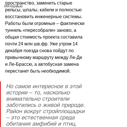
пространство, заменить старые 
Интервью
рельсы, шпалы, кабели и полностью 
восстановить инженерные системы. 
Работы были огромные 
–
 фактически 
туннель «пересобрали» заново, а 
общая стоимость проекта составила 
почти 24 млн шв.фр. Уже утром 14 
декабря поезда снова пойдут по 
привычному маршруту между Ле-Де 
и Ле-Брассю, а автобусная замена 
перестанет быть необходимой.
Но самое интересное в этой 
истории – то, насколько 
внимательно строители 
заботились о живой природе. 
Район вокруг стройплощадки 
– это естественная среда 
обитания амфибий и птиц, 