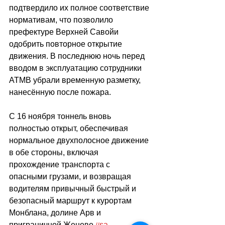
подтвердило их полное соответствие 
нормативам, что позволило 
префектуре Верхней Савойи 
одобрить повторное открытие 
движения. В последнюю ночь перед 
вводом в эксплуатацию сотрудники 
ATMB убрали временную разметку, 
нанесённую после пожара. 
С 16 ноября тоннель вновь 
полностью открыт, обеспечивая 
нормальное двухполосное движение 
в обе стороны, включая 
прохождение транспорта с 
опасными грузами, и возвращая 
водителям привычный быстрый и 
безопасный маршрут к курортам 
Монблана, долине Арв и 
приграничной Женеве.
sa