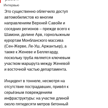
Интервью
Это существенно облегчило доступ 
автомобилистов ко многим 
направлениям Верхней Савойи и 
соседних регионов – прежде всего к 
Шамони, долине Арв, горнолыжным 
курортам Монбланского массива 
(Сен-Жерве, Ле-Уш, Аржантьер), а 
также к Женеве и Беллегарду, 
поскольку трубa является ключевым 
участком маршрута между Женевой 
и восточной частью департамента. 
Инцидент в тоннеле, несмотря на 
отсутствие пострадавших, привёл к 
серьёзным повреждениям 
инфраструктуры: на участке длиной 
около пятидесяти метров бетонный 