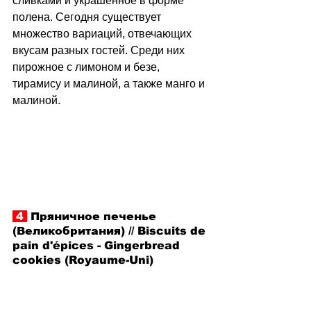
сливками и украшенное в форме 
полена. Сегодня существует 
множество вариаций, отвечающих 
вкусам разных гостей. Среди них 
пирожное с лимоном и безе, 
тирамису и малиной, а также манго и 
малиной. 
 4 
 Пряничное печенье 
(Великобритания) // Biscuits de 
pain d'épices - Gingerbread 
cookies (Royaume-Uni)