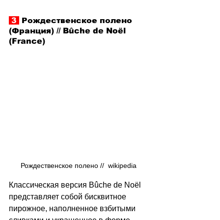
 3 
 Рождественское полено 
(Франция) // Bûche de Noël 
(France)
Рождественское полено //  wikipedia
Классическая версия Bûche de Noël 
представляет собой бисквитное 
пирожное, наполненное взбитыми 