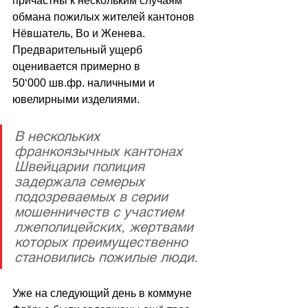
причастны к нескольким случаям 
обмана пожилых жителей кантонов 
Нёвшатель, Во и Женева. 
Предварительный ущерб 
оценивается примерно в 
50
‘000
 шв.фр. наличными и 
ювелирными изделиями.
В нескольких 
франкоязычных кантонах 
Швейцарии полиция 
задержала семерых 
подозреваемых в серии 
мошенничеств с участием 
лжеполицейских, жертвами 
которых преимущественно 
становились пожилые люди.
Уже на следующий день в коммуне 