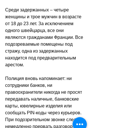
Среди задержанных 
–
 четыре 
женщины и трое мужчин в возрасте 
от 18 до 23 лет. За исключением 
одного швейцарца, все они 
являются гражданами Франции. Все 
подозреваемые помещены под 
стражу, одна из задержанных 
находится под предварительным 
арестом.
Полиция вновь напоминает: ни 
сотрудники банков, ни 
правоохранители никогда не просят 
передавать наличные, банковские 
карты, ювелирные изделия или 
сообщать PIN-коды через курьеров. 
При подозрительном звонке следует 
немедленно прервать разговор и 