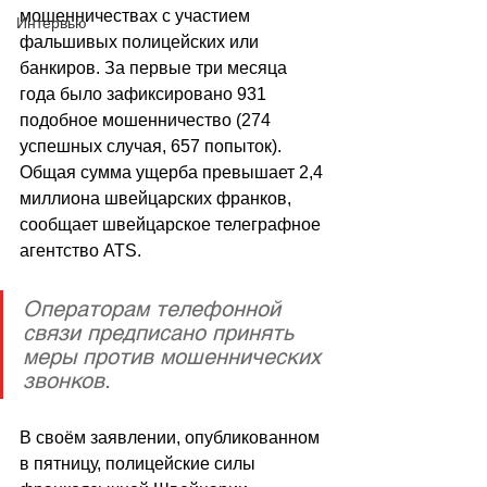
мошенничествах с участием 
Интервью
фальшивых полицейских или 
банкиров. За первые три месяца 
года было зафиксировано 931 
подобное мошенничество (274 
успешных случая, 657 попыток). 
Общая сумма ущерба превышает 2,4 
миллиона швейцарских франков, 
сообщает швейцарское телеграфное 
агентство ATS.
Операторам телефонной 
связи предписано принять 
меры против мошеннических 
звонков.
В своём заявлении, опубликованном 
в пятницу, полицейские силы 