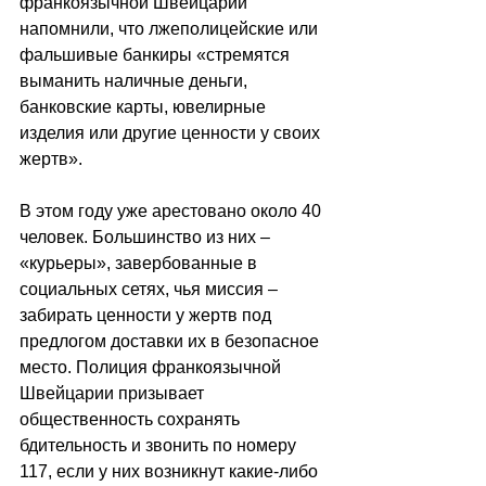
франкоязычной Швейцарии 
напомнили, что лжеполицейские или 
фальшивые банкиры «стремятся 
выманить наличные деньги, 
банковские карты, ювелирные 
изделия или другие ценности у своих 
жертв».
В этом году уже арестовано около 40 
человек. Большинство из них – 
«курьеры», завербованные в 
социальных сетях, чья миссия – 
забирать ценности у жертв под 
предлогом доставки их в безопасное 
место. Полиция франкоязычной 
Швейцарии призывает 
общественность сохранять 
бдительность и звонить по номеру 
117, если у них возникнут какие-либо 