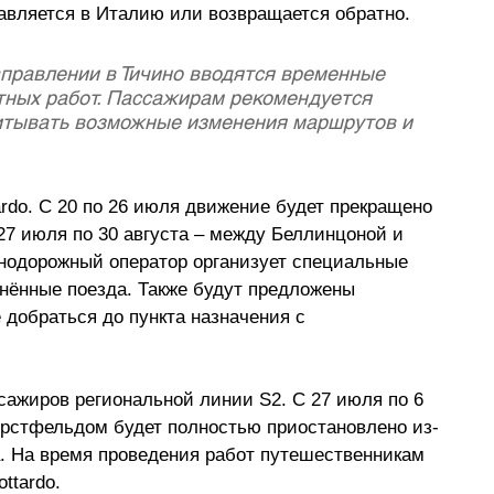
равляется в Италию или возвращается обратно.
правлении в Тичино вводятся временные 
тных работ. Пассажирам рекомендуется 
читывать возможные изменения маршрутов и 
ardo. С 20 по 26 июля движение будет прекращено 
27 июля по 30 августа 
–
 между Беллинцоной и 
нодорожный оператор организует специальные 
нённые поезда. Также будут предложены 
добраться до пункта назначения с 
ажиров региональной линии S2. С 27 июля по 6 
рстфельдом будет полностью приостановлено из-
. На время проведения работ путешественникам 
ttardo. 