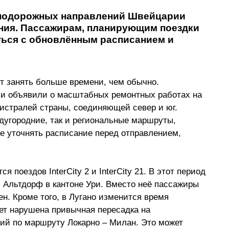
знодорожных направлений Швейцарии 
ния. Пассажирам, планирующим поездки 
иться с обновлённым расписанием и 
ут занять больше времени, чем обычно. 
и объявили о масштабных ремонтных работах на 
истралей страны, соединяющей север и юг. 
дугородние, так и региональные маршруты, 
 уточнять расписание перед отправлением, 
я поездов InterCity 2 и InterCity 21. В этот период 
и Альтдорф в кантоне Ури. Вместо неё пассажиры 
н. Кроме того, в Лугано изменится время 
дет нарушена привычная пересадка на 
ий по маршруту Локарно 
–
 Милан. Это может 