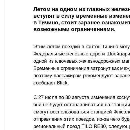
Летом на одном из главных желе
вступят в силу временные измене
в Тичино, стоит заранее ознаком
возможными ограничениями.
Этим летом поездки в кантон Тичино мог
Федеральные железные дороги Швейцари
одной из ключевых железнодорожных маг
Временные ограничения затронут как меж
поэтому пассажирам рекомендуют заранее
сообщает Blick.
С 27 июля по 30 августа изменения коснутс
они не будут останавливаться на станци
смогут воспользоваться станцией Флюэле
отправления этих поездов, из-за чего бу
региональный поезд TILO RE80, следующ