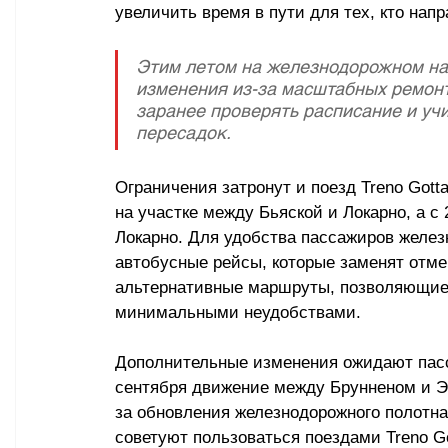
увеличить время в пути для тех, кто нап
Этим летом на железнодорожном на
изменения из-за масштабных ремон
заранее проверять расписание и у
пересадок.
Ограничения затронут и поезд Treno Gott
на участке между Бьяской и Локарно, а с 
Локарно. Для удобства пассажиров желез
автобусные рейсы, которые заменят отме
альтернативные маршруты, позволяющие 
минимальными неудобствами.
Дополнительные изменения ожидают пасс
сентября движение между Брунненом и Э
за обновления железнодорожного полотна
советуют пользоваться поездами Treno Go