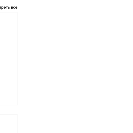
реть все