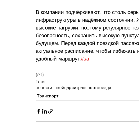
В компании подчёркивают, что столь сер
инфраструктуры в надёжном состоянии. 
высокие нагрузки, поэтому регулярное т
безопасность, сохранить высокую пунктуа
будущем. Перед каждой поездкой пассажи
актуальное расписание, чтобы избежать 
удобный маршрут.
sa
//
(
ез
)
Теги:
новости швейцарии
транспорт
поезда
Транспорт