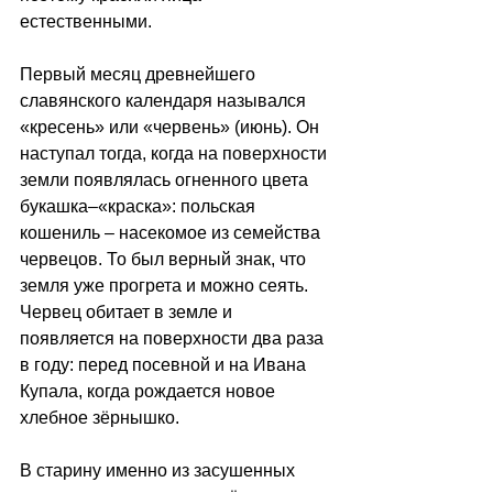
естественными. 
Первый месяц древнейшего 
славянского календаря назывался 
«кресень» или «червень» (июнь). Он 
наступал тогда, когда на поверхности 
земли появлялась огненного цвета 
букашка–«краска»: польская 
кошениль – насекомое из семейства 
червецов. То был верный знак, что 
земля уже прогрета и можно сеять. 
Червец обитает в земле и 
появляется на поверхности два раза 
в году: перед посевной и на Ивана 
Купала, когда рождается новое 
хлебное зёрнышко. 
В старину именно из засушенных 