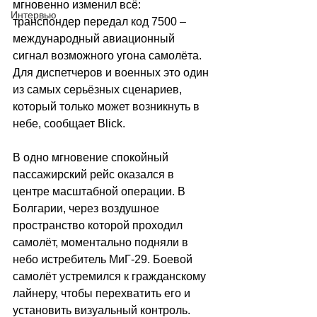
мгновенно изменил всё: 
Интервью
транспондер передал код 7500 
–
международный авиационный 
сигнал возможного угона самолёта. 
Для диспетчеров и военных это один 
из самых серьёзных сценариев, 
который только может возникнуть в 
небе, сообщает Blick.
В одно мгновение спокойный 
пассажирский рейс оказался в 
центре масштабной операции. В 
Болгарии, через воздушное 
пространство которой проходил 
самолёт, моментально подняли в 
небо истребитель МиГ-29. Боевой 
самолёт устремился к гражданскому 
лайнеру, чтобы перехватить его и 
установить визуальный контроль.