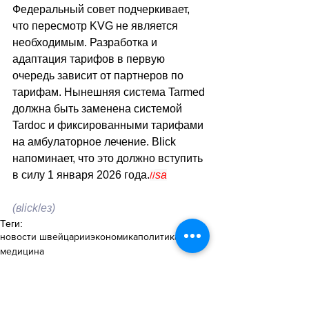
Федеральный совет подчеркивает, 
что пересмотр KVG не является 
необходимым. Разработка и 
адаптация тарифов в первую 
очередь зависит от партнеров по 
тарифам. Нынешняя система Tarmed 
должна быть заменена системой 
Tardoc и фиксированными тарифами 
на амбулаторное лечение. 
Blick 
напоминает
, что это должно вступить 
в силу 1 января 2026 года.
sa
//
(вlick
/
ез)
Теги:
новости швейцарии
экономика
политика
медицина
Политика