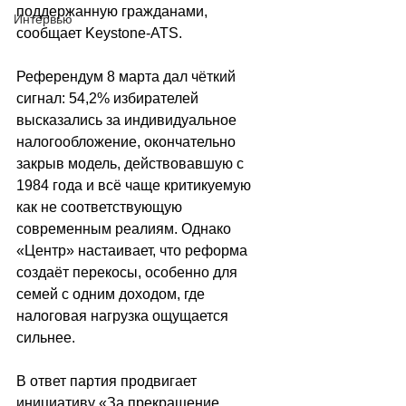
поддержанную гражданами, 
Интервью
сообщает 
Keystone-ATS
.
Референдум 8 марта дал чёткий 
сигнал: 54,2% избирателей 
высказались за индивидуальное 
налогообложение, окончательно 
закрыв модель, действовавшую с 
1984 года и всё чаще критикуемую 
как не соответствующую 
современным реалиям. Однако 
«Центр» настаивает, что реформа 
создаёт перекосы, особенно для 
семей с одним доходом, где 
налоговая нагрузка ощущается 
сильнее.
В ответ партия продвигает 
инициативу «За прекращение 