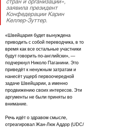
стран и организаций», 
заявила президент 
Конфедерации Карин 
Келлер-Зуттер. 
«Швейцария будет вынуждена 
приводить с собой переводчика, в то 
время как все остальные участники 
будут говорить по-английски», — 
подчеркнул Николо Паганини. Это 
приведёт к ненужным затратам и 
нанесёт ущерб первоочередной 
задаче Швейцарии, а именно 
продвижению своих интересов. Эти 
аргументы не были приняты во 
внимание.
Речь идёт о здравом смысле, 
отреагировал Жан-Люк Аддор (UDC/