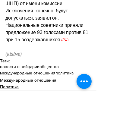
ШНП) от имени комиссии. 
Исключения, конечно, будут 
допускаться, заявил он. 
Национальные советники приняли 
предложение 93 голосами против 81 
при 15 воздержавшихся.
sa
//
(ats/мг)
Теги:
новости швейцарии
общество
международные отношения
политика
Международные отношения
Политика
Смотреть все