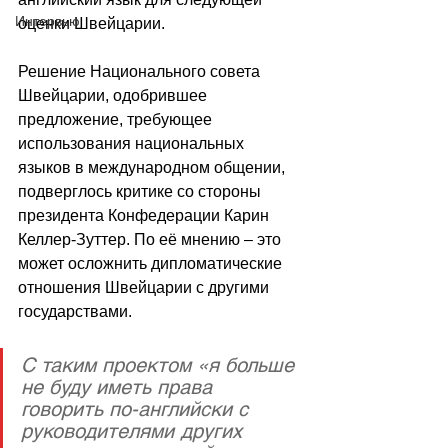
Интервью
оценки Швейцарии.
Решение Национального совета 
Швейцарии, одобрившее 
предложение, требующее 
использования национальных 
языков в международном общении, 
подверглось критике со стороны 
президента Конфедерации Карин 
Келлер-Зуттер. По её мнению – это 
может осложнить дипломатические 
отношения Швейцарии с другими 
государствами.
С таким проектом «я больше 
не буду иметь права 
говорить по-английски с 
руководителями других 