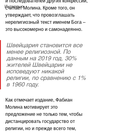
и последователей других конфессий, 
Интервью
считает Молина. Кроме того, он 
утверждает, что провозглашать 
нерелигиозный текст именем Бога – 
это высокомерно и самонадеянно.
Швейцария становится все 
менее религиозной. По 
данным на 2019 год, 30% 
жителей Швейцарии не 
исповедуют никакой 
религии, по сравнению с 1% 
в 1960 году.
Как отмечает издание, Фабиан 
Молина мотивирует это 
предложение не только тем, чтобы 
дистанцировать государство от 
религии, но и прежде всего тем, 