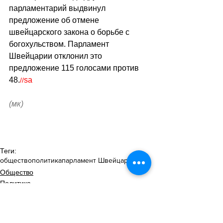
парламентарий выдвинул 
предложение об отмене 
швейцарского закона о борьбе с 
богохульством. Парламент 
Швейцарии отклонил это 
предложение 115 голосами против 
48.
sa
//
(мк)
Теги:
общество
политика
парламент Швейцарии
Общество
Политика