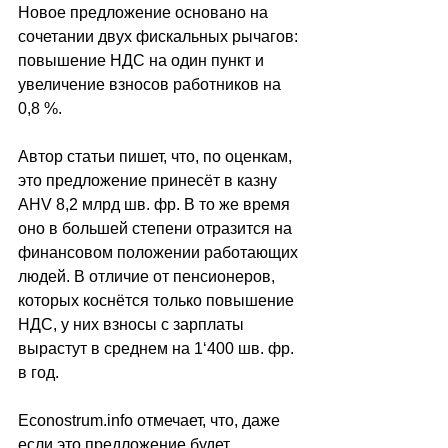
Новое предложение основано на 
сочетании двух фискальных рычагов: 
повышение НДС на один пункт и 
увеличение взносов работников на 
0,8 %.
Автор статьи пишет, что, по оценкам, 
это предложение принесёт в казну 
AHV 8,2 млрд шв. фр. В то же время 
оно в большей степени отразится на 
финансовом положении работающих 
людей. В отличие от пенсионеров, 
которых коснётся только повышение 
НДС, у них взносы с зарплаты 
вырастут в среднем на 1
‘
400 шв. фр. 
в год.
Econostrum.info
 отмечает, что, 
даже 
если это предложение будет 