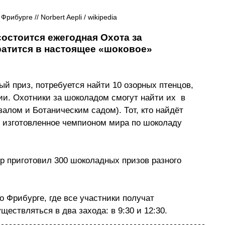
рибурге // Norbert Aepli / wikipedia
состоится ежегодная Охота за 
ратится в настоящее «шоковое» 
ый приз, потребуется найти 10 озорных птенцов, 
и. Охотники за шоколадом смогут найти их  в 
алом и Ботаническим садом). Тот, кто найдёт 
, изготовленное чемпионом мира по шоколаду 
 приготовил 300 шоколадных призов разного 
о Фрибурге, где все участники получат 
ествляться в два захода: в 9:30 и 12:30.