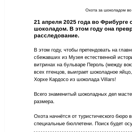
Охота за шоколадом во Ф
21 апреля 2025 года во Фрибурге 
шоколадом. В этом году она прев
расследование.
В этом году, чтобы претендовать на главн
сбежавших из Музея естественной истори
витринах на бульваре Пероль (между вокз
всех птенцов, выиграет шоколадное яйцо
Хорхе Кардосо из шоколада Villars!
Всего знаменитый шоколадных дел мастер
размера. 
Охота начнётся от туристического бюро в
специальные бюллетени. Поиск будет осущ