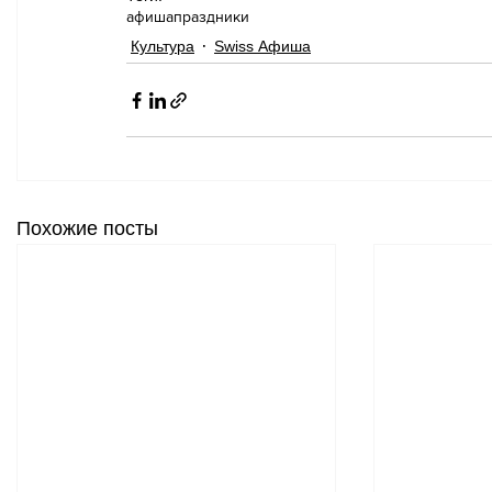
афиша
праздники
Культура
Swiss Афиша
Похожие посты