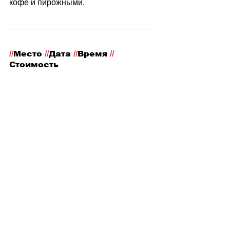
кофе и пирожными.
//
Место
 //
Дата 
//
Время 
//
Стоимость