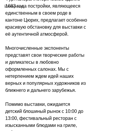
1683 года постройки, являющееся 
Интервью
единственным в своем роде в 
кантоне Цюрих, предлагает особенно 
красивую обстановку для выставки с 
её аутентичной атмосферой.
Многочисленные экспоненты 
представят свои творческие работы 
и деликатесы в любовно 
оформленных салонах. Мы с 
нетерпением ждем идей наших 
верных и популярных художников из 
ближнего и дальнего зарубежья. 
Помимо выставки, ожидается 
детский блошиный рынок с 10:00 до 
13:00, фестивальный ресторан с 
изысканными блюдами на гриле, 