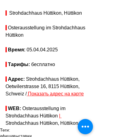
  Strohdachhaus Hüttikon, Hüttikon
 Osterausstellung im Strohdachhaus 
Hüttikon
Время: 
05.04
.04.2025
Тарифы: 
бесплатно
Адрес:
 Strohdachhaus Hüttikon, 
Oetwilerstrasse 16, 8115 Hüttikon, 
Schweiz /
Показать адрес на карте
WEB: 
Osterausstellung im 
Strohdachhaus Hüttikon 
| 
Strohdachhaus Hüttikon, Hüttikon
Теги:
афиша
выставки