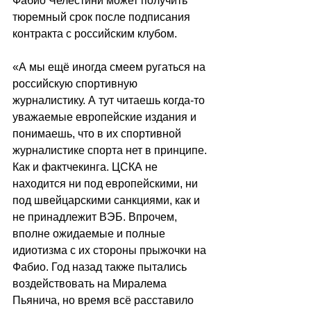
Фабио Челестини может получить 
тюремный срок после подписания 
контракта с российским клубом.
«А мы ещё иногда смеем ругаться на 
российскую спортивную 
журналистику. А тут читаешь когда-то 
уважаемые европейские издания и 
понимаешь, что в их спортивной 
журналистике спорта нет в принципе. 
Как и фактчекинга. ЦСКА не 
находится ни под европейскими, ни 
под швейцарскими санкциями, как и 
не принадлежит ВЭБ. Впрочем, 
вполне ожидаемые и полные 
идиотизма с их стороны прыжочки на 
Фабио. Год назад также пытались 
воздействовать на Миралема 
Пьянича, но время всё расставило 