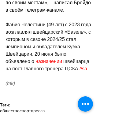
по своим местам», – написал Брейдо 
в своём телеграм-канале.
Фабио Челестини (49 лет) с 2023 года 
возглавлял швейцарский «Базель», с 
которым в сезоне 2024/25 стал 
чемпионом и обладателем Кубка 
Швейцарии. 20 июня было 
объявлено о 
назначении
 швейцарца 
на пост главного тренера ЦСКА.
sa
//
(mk)
Теги:
общество
спорт
пресса
Спорт