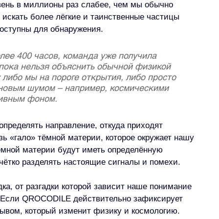
вень в миллионы раз слабее, чем мы обычно 
 искать более лёгкие и таинственные частицы 
доступны для обнаружения.
лее 400 часов, команда уже получила 
пока нельзя объяснить обычной физикой 
 либо мы на пороге открытия, либо просто 
оновым шумом – например, космическими 
ивным фоном.
определять направление, откуда приходят 
зь «гало» тёмной материи, которое окружает нашу 
тёмной материи будут иметь определённую 
чётко разделять настоящие сигналы и помехи.
ка, от разгадки которой зависит наше понимание 
. Если QROCODILE действительно зафиксирует 
рывом, который изменит физику и космологию.