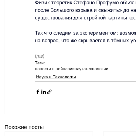
Физик-теоретик Стефано Профумо объясня
после Большого взрыва и «выжить» до на
существования для стройной картины ко
Так что следим за экспериментом: возмо
на вопрос, что же скрывается в тёмных уг
(
тв
)
Теги:
новости швейцарии
наука
технологии
Наука и Технологии
Похожие посты