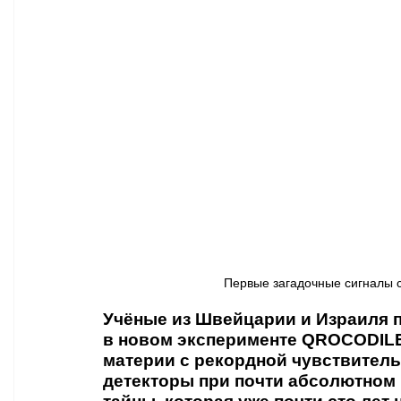
Афиша - Классическая музыка
Правопорядок
Недвижимость
Первые загадочные сигналы с
Учёные из Швейцарии и Израиля 
в новом эксперименте QROCODILE
материи с рекордной чувствител
детекторы при почти абсолютном 