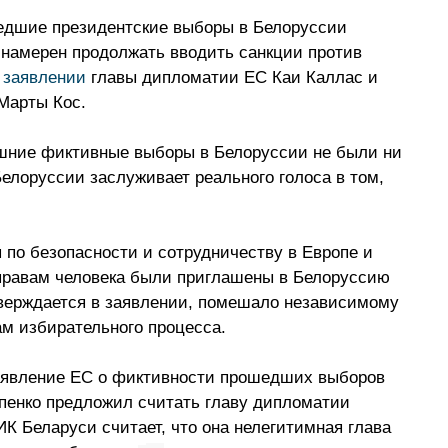
шедшие президентские выборы в Белоруссии 
намерен продолжать вводить санкции против 
 
заявлении
 главы дипломатии ЕС Каи Каллас и 
Марты Кос.
яшние фиктивные выборы в Белоруссии не были ни 
лоруссии заслуживает реального голоса в том, 
 по безопасности и сотрудничеству в Европе и 
правам человека были приглашены в Белоруссию 
утверждается в заявлении, помешало независимому 
ам избирательного процесса.
заявление ЕС о фиктивности прошедших выборов 
пенко предложил считать главу дипломатии 
К Беларуси считает, что она нелегитимная глава 