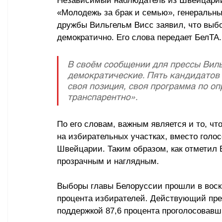
Независимый наблюдатель из Швейцарии
«Молодежь за брак и семью», генеральн
дружбы Вильгельм Висс заявил, что выб
демократично. Его слова передает БелТА.
В своём сообщении для прессы Виль
демократические. Пять кандидатов 
своя позиция, своя программа по о
транспарентно».
По его словам, важным является и то, чт
на избирательных участках, вместо голосо
Швейцарии. Таким образом, как отметил 
прозрачным и наглядным.
Выборы главы Белоруссии прошли в воскр
процента избирателей. Действующий пре
поддержкой 87,6 процента проголосовавш