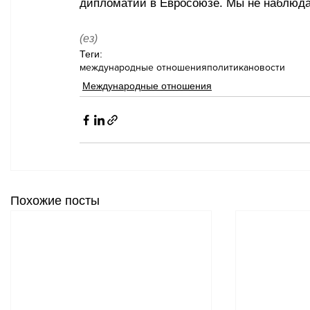
дипломатии в Евросоюзе. Мы не наблюда
(ез)
Теги:
международные отношения
политика
новости
Международные отношения
Похожие посты