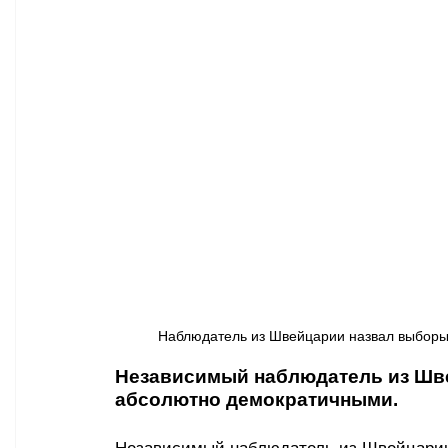
Афиша - Классическая музыка
Правопорядок
Недвижимость
Наблюдатель из Швейцарии назвал выборы в
Независимый наблюдатель из Шв
абсолютно демократичными.