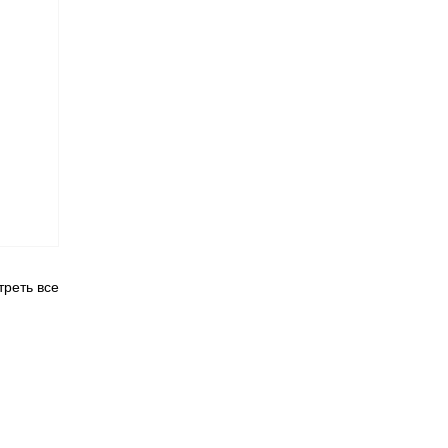
реть все