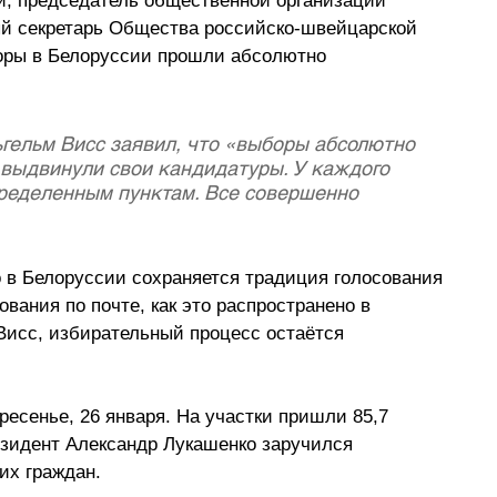
, председатель общественной организации 
ый секретарь Общества российско-швейцарской 
оры в Белоруссии прошли абсолютно 
гельм Висс заявил, что «выборы абсолютно 
выдвинули свои кандидатуры. У каждого 
пределенным пунктам. Все совершенно 
о в Белоруссии сохраняется традиция голосования 
вания по почте, как это распространено в 
Висс, избирательный процесс остаётся 
есенье, 26 января. На участки пришли 85,7 
зидент Александр Лукашенко заручился 
их граждан.