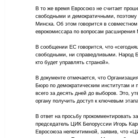
В то же время Евросоюз не считает про
свободными и демократичными, поэтому 
Минска. Об этом говорится в совместном
еврокомиссара по вопросам расширения 
В сообщении ЕС говорится, что «сегодн
свободными, ни справедливыми. Народ Бе
кто будет управлять страной».
В документе отмечается, что Организация
Бюро по демократическим институтам и 
всего за десять дней до выборов. Это, 
органу получить доступ к ключевым этап
В ответ на просьбу прокомментировать 
председатель ЦИК Белоруссии Игорь Кар
Евросоюза нелегитимной, заявив, что «ЦИ