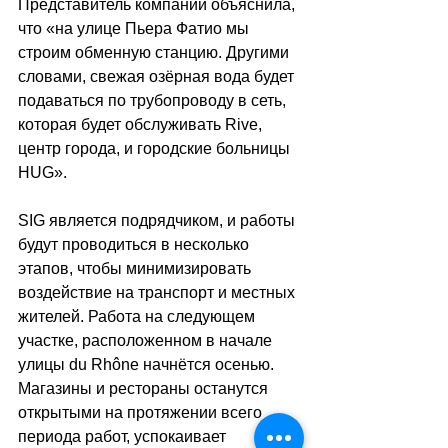
Представитель компании объяснила, 
что 
«
на улице Пьера Фатио мы 
строим обменную станцию. Другими 
словами, свежая озёрная вода будет 
подаваться по трубопроводу в сеть, 
которая будет обслуживать Rive, 
центр города, и городские больницы 
HUG
»
.
SIG является подрядчиком, и работы 
будут проводиться в несколько 
этапов, чтобы минимизировать 
воздействие на транспорт и местных 
жителей. Работа на следующем 
участке, расположенном в начале 
улицы 
du Rhône
 начнётся осенью. 
Магазины и рестораны останутся 
открытыми на протяжении всего 
периода работ, успокаивает 