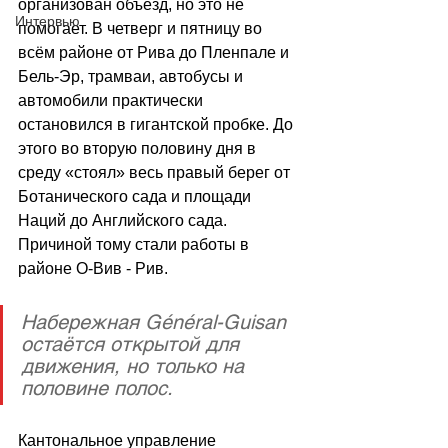
организован объезд, но это не 
Интервью
помогает. 
В четверг и пятницу во 
всём районе от Рива до Пленпале и 
Бель-Эр, трамваи, автобусы и 
автомобили практически 
остановился в гигантской пробке. До 
этого во вторую половину дня в 
среду «стоял» весь правый берег от 
Ботанического сада и площади 
Наций до Английского сада. 
Причиной тому стали работы в 
районе О-Вив - Рив.
Набережная Général-Guisan 
остаётся открытой для 
движения, но только на 
половине полос.
Кантональное управление 