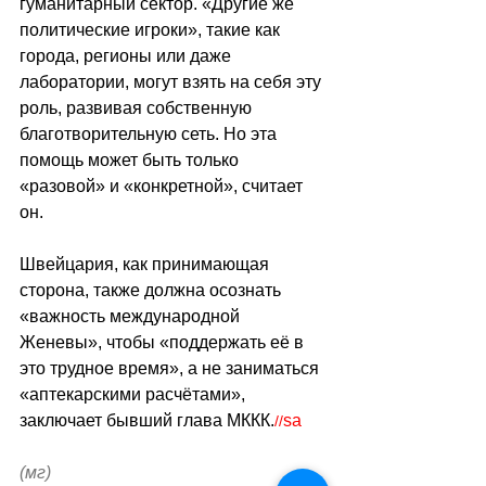
гуманитарный сектор. «Другие же 
политические игроки», такие как 
города, регионы или даже 
лаборатории, могут взять на себя эту 
роль, развивая собственную 
благотворительную сеть. Но эта 
помощь может быть только 
«разовой» и «конкретной», считает 
он.
Швейцария, как принимающая 
сторона, также должна осознать 
«важность международной 
Женевы», чтобы «поддержать её в 
это трудное время», а не заниматься 
«аптекарскими расчётами», 
заключает бывший глава МККК.
sa
//
(мг)