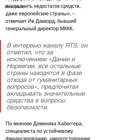
восполнить недостаток средств, 
Интервью
даже европейские страны», – 
отмечает Ив Даккорд, бывший 
генеральный директор МККК.
В интервью каналу RTS, он 
отметил, что за 
исключением «Дании и 
Норвегии, все остальные 
страны находятся в фазе 
отхода от гуманитарных 
вопросов», предпочитая 
вкладывать значительные 
средства в вопросы 
безопасности.
По мнению Доминика Хабеггера, 
специалиста по устойчивому 
финансированию, «многосторонние 