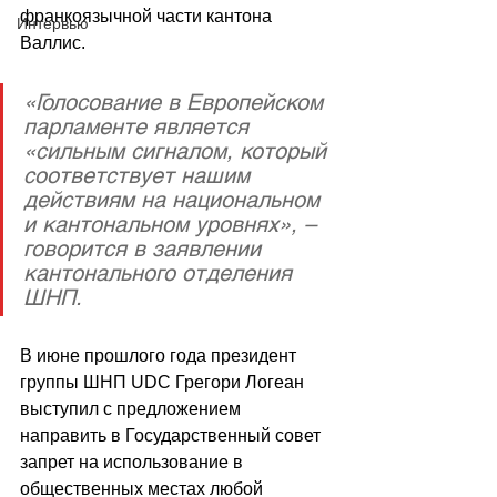
франкоязычной части кантона 
Интервью
Валлис. 
«Голосование в Европейском 
парламенте является 
«сильным сигналом, который 
соответствует нашим 
действиям на национальном 
и кантональном уровнях», – 
говорится в заявлении 
кантонального отделения 
ШНП. 
В июне прошлого года президент 
группы ШНП UDC Грегори Логеан 
выступил с предложением 
направить в Государственный совет 
запрет на использование в 
общественных местах любой 