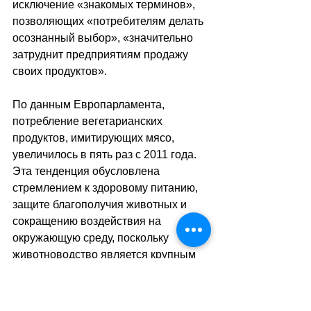
исключение «знакомых терминов», 
позволяющих «потребителям делать 
осознанный выбор», «значительно 
затруднит предприятиям продажу 
своих продуктов». 
По данным Европарламента, 
потребление вегетарианских 
продуктов, имитирующих мясо, 
увеличилось в пять раз с 2011 года. 
Эта тенденция обусловлена 
стремлением к здоровому питанию, 
защите благополучия животных и 
сокращению воздействия на 
окружающую среду, поскольку 
животноводство является крупным 
источником выбросов CO2, 
отмечается в сопроводительных 
документах к голосованию.
sa
//