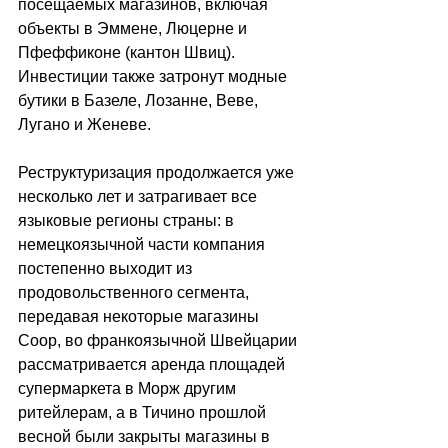
посещаемых магазинов, включая 
объекты в Эммене, Люцерне и 
Пфеффиконе (кантон Швиц). 
Инвестиции также затронут модные 
бутики в Базеле, Лозанне, Веве, 
Лугано и Женеве. 
Реструктуризация продолжается уже 
несколько лет и затрагивает все 
языковые регионы страны: в 
немецкоязычной части компания 
постепенно выходит из 
продовольственного сегмента, 
передавая некоторые магазины 
Coop, во франкоязычной Швейцарии 
рассматривается аренда площадей 
супермаркета в Морж другим 
ритейлерам, а в Тичино прошлой 
весной были закрыты магазины в 