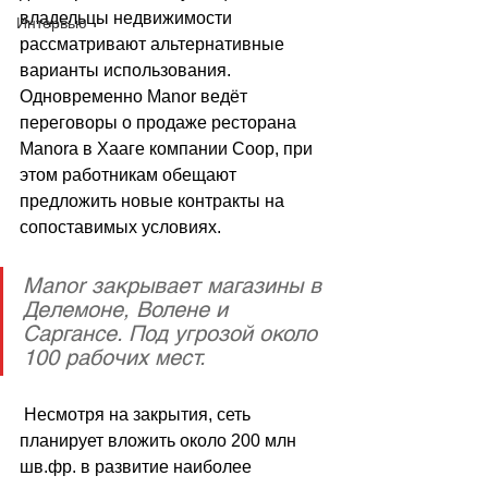
владельцы недвижимости 
Интервью
рассматривают альтернативные 
варианты использования. 
Одновременно Manor ведёт 
переговоры о продаже ресторана 
Manora в Хааге компании Coop, при 
этом работникам обещают 
предложить новые контракты на 
сопоставимых условиях.
Manor закрывает магазины в 
Делемоне, Волене и 
Саргансе. Под угрозой около 
100 рабочих мест. 
 Несмотря на закрытия, сеть 
планирует вложить около 200 млн 
шв.фр. в развитие наиболее 