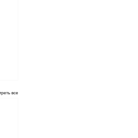
реть все