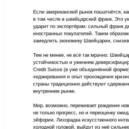
Если американский рынок пошатнётся, ка
в том числе в швейцарский франк. Это у
ударит по экспортёрам: сильный франк д
иностранных покупателей. Таким образом
замедлить экономику Швейцарии, снизив 
Тем не менее, не всё так мрачно. Швейц
устойчивостью и умением диверсифициров
Credit Suisse (в уже объединённой форме
хеджирования и опыт прохождения кризис
страны традиционно действуют сдержанно
внутреннем рынке.
Мир, возможно, переживает рождение нов
не только прогресс, но и переоценку ожи
эйфории. Лихорадка искусственного интел
холодной головой, выйдут из неё сильнее