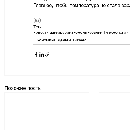
Главное, чтобы температура не стала зар
(
ез
)
Теги:
новости швейцарии
экономика
банки
IT-технологии
Экономика. Деньги. Бизнес
Похожие посты