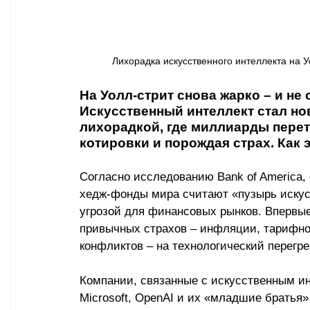
Лихорадка искусственного интеллекта на У
На Уолл-стрит снова жарко 
–
 и не
Искусственный интеллект стал но
лихорадкой, где миллиарды перете
котировки и порождая страх. Как
Согласно исследованию Bank of America,
хедж-фонды мира считают «пузырь искус
угрозой для финансовых рынков. Впервые
привычных страхов 
–
 инфляции, тарифно
конфликтов 
–
 на технологический перегре
Компании, связанные с искусственным ин
Microsoft, OpenAI и их «младшие братья