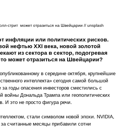
олл-стрит  может отразиться на Швейцарии // 
unsplash
 от инфляции или политических рисков. 
вой нефтью XXI века, новой золотой 
кают из сектора в сектор, подогревая 
 это может отразиться на Швейцарии?
 опубликованному в середине октября, крупнейшие 
ственного интеллекта» сегодня самой большой 
 за годы опасения инвесторов сместились с 
й войны Дональда Трампа или геополитических 
в. И это не просто фигура речи.
теллектом, стали символом новой эпохи. NVIDIA, 
» за считанные месяцы прибавили сотни 