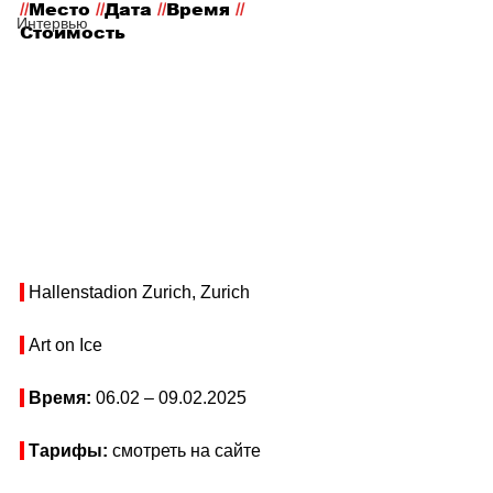
//
Место
 //
Дата 
//
Время 
//
Интервью
Стоимость
 Hallenstadion Zurich, Zurich
 Art on Ice
Время: 
06.02 
– 09.02
.2025
Тарифы: 
смотреть на сайте