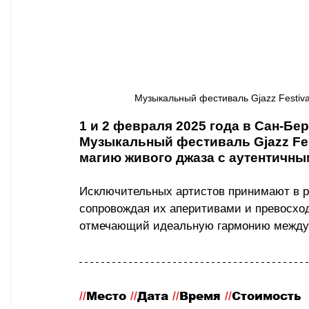
Музыкальный фестиваль Gjazz Festival
1 и 2 февраля 2025 года в Сан-Б
Музыкальный фестиваль Gjazz Fest
магию живого джаза с аутентичны
Исключительных артистов принимают в р
сопровождая их аперитивами и превосхо
отмечающий идеальную гармонию между 
//
Место
 //
Дата 
//
Время 
//
Стоимость