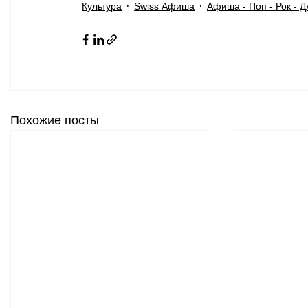
Культура
Swiss Афиша
Афиша - Поп - Рок - Д
Похожие посты