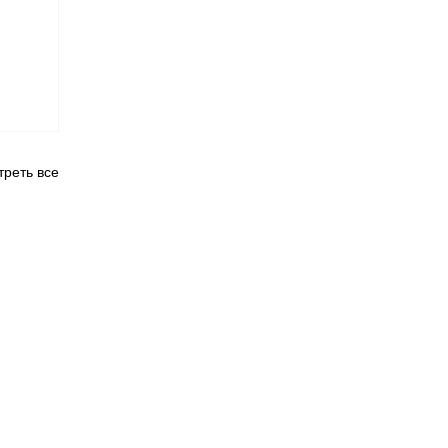
реть все