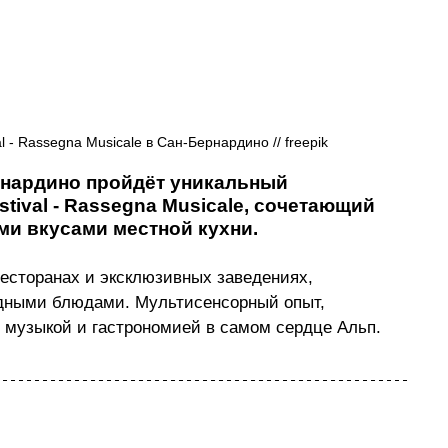
 - Rassegna Musicale в Сан-Бернардино // freepik
ернардино пройдёт уникальный 
ival - Rassegna Musicale, сочетающий 
ми вкусами местной кухни.
есторанах и эксклюзивных заведениях, 
дными блюдами. Мультисенсорный опыт, 
музыкой и гастрономией в самом сердце Альп.