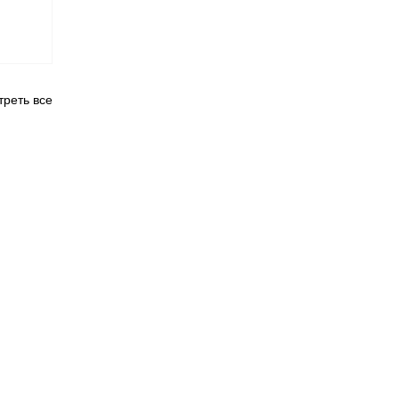
реть все