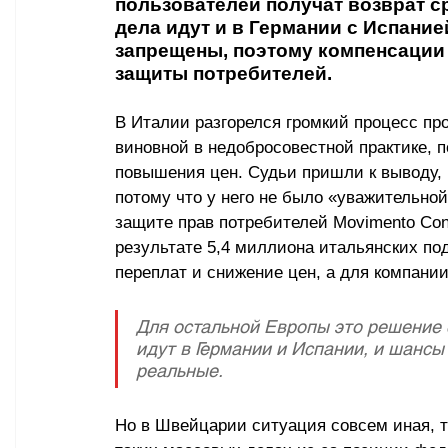
пользователей получат возврат ср
дела идут и в Германии с Испани
запрещены, поэтому компенсации 
защиты потребителей.
В Италии разгорелся громкий процесс про
виновной в недобросовестной практике, п
повышения цен. Судьи пришли к выводу, 
потому что у него не было «уважительной
защите прав потребителей Movimento Cons
результате 5,4 миллиона итальянских под
переплат и снижение цен, а для компани
Для остальной Европы это решение 
идут в Германии и Испании, и шансы
реальные. 
Но в Швейцарии ситуация совсем иная, т