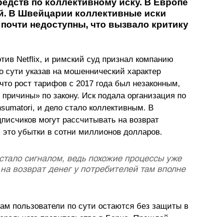
едств по коллективному иску. В Европе 
ей. В Швейцарии коллективные иски 
почти недоступны, что вызвало критику 
тив Netflix, и римский суд признал компанию 
о сути указав на мошеннический характер 
что рост тарифов с 2017 года был незаконным, 
 причины» по закону. Иск подала организация по 
umatori, и дело стало коллективным. В 
писчиков могут рассчитывать на возврат 
и это убытки в сотни миллионов долларов.
стало сигналом, ведь похожие процессы уже 
 на возврат денег у потребителей там вполне 
ам пользователи по сути остаются без защиты в 