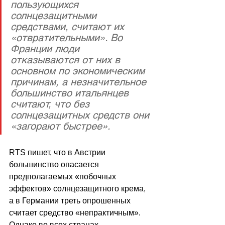
пользующихся 
солнцезащитными 
средствами, считают их 
«отвратительными». Во 
Франции люди 
отказываются от них в 
основном по экономическим 
причинам, а незначительное 
большинство итальянцев 
считают, что без 
солнцезащитных средств они 
«загорают быстрее».
RTS пишет, что в Австрии 
большинство опасается 
предполагаемых «побочных 
эффектов» солнцезащитного крема, 
а в Германии треть опрошенных 
считает средство «непрактичным». 
Однако во всех странах 