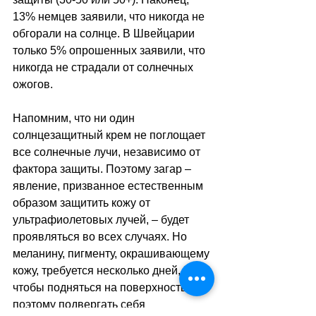
13% немцев заявили, что никогда не 
обгорали на солнце. В Швейцарии 
только 5% опрошенных заявили, что 
никогда не страдали от солнечных 
ожогов.
Напомним, что ни один 
солнцезащитный крем не поглощает 
все солнечные лучи, независимо от 
фактора защиты. Поэтому загар 
–
явление, призванное естественным 
образом защитить кожу от 
ультрафиолетовых лучей, 
–
 будет 
проявляться во всех случаях. Но 
меланину, пигменту, окрашивающему 
кожу, требуется несколько дней, 
чтобы подняться на поверхность, 
поэтому подвергать себя 