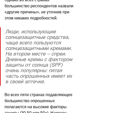
большинство респондентов назвали 
«другие причины», не уточнив при 
этом никаких подробностей.
Люди, использующие 
солнцезащитные средства, 
чаще всего пользуются 
солнцезащитными кремами. 
На втором месте – спреи. 
Дневные кремы с фактором 
защиты от солнца (SPF) 
очень популярны: пятая 
часть опрошенных имеет их 
в своей аптечке.
Во всех пяти странах подавляющее 
большинство опрошенных 
полагаются на высокие факторы 
защиты (30-50 или 50+). Наконец, 