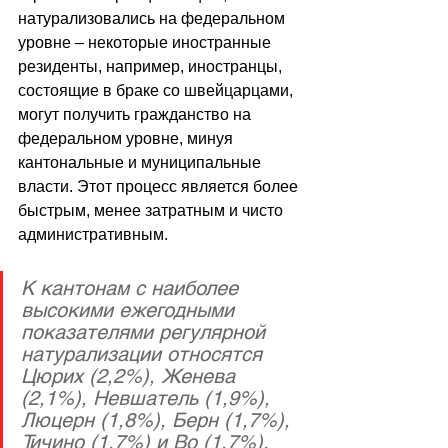
натурализовались на федеральном 
уровне – некоторые иностранные 
резиденты, например, иностранцы, 
состоящие в браке со швейцарцами, 
могут получить гражданство на 
федеральном уровне, минуя 
кантональные и муниципальные 
власти. Этот процесс является более 
быстрым, менее затратным и чисто 
административным.
К кантонам с наиболее 
высокими ежегодными 
показателями регулярной 
натурализации относятся 
Цюрих (2,2%), Женева 
(2,1%), Невшатель (1,9%), 
Люцерн (1,8%), Берн (1,7%), 
Тичино (1,7%) и Во (1,7%).