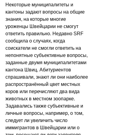
Некоторые муниципалитеты и 
кантоны задают вопросы на общие 
знания, на которые многие 
уроженцы Швейцарии не смогут 
ответить правильно. Недавно SRF 
сообщила о случаях, когда 
соискатели не смогли ответить на 
непонятные субъективные вопросы, 
заданные двумя муниципалитетами 
кантона Швиц. Абитуриентов 
спрашивали, знают ли они наиболее 
распространённый цвет местных 
коров или перечисляют два вида 
животных в местном зоопарке. 
Задавались также субъективные и 
личные вопросы, например, о том, 
следует ли увеличить число 
иммигрантов в Швейцарии или о 
том, посещают ли дети заявителя 