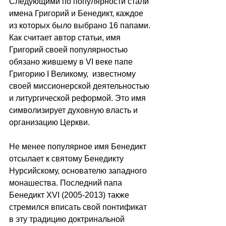
Следующими по популярности стали 
имена Григорий и Бенедикт, каждое 
из которых было выбрано 16 папами. 
Как считает автор статьи, имя 
Григорий своей популярностью 
обязано жившему в VI веке папе 
Григорию I Великому,  известному 
своей миссионерской деятельностью 
и литургической реформой. Это имя 
символизирует духовную власть и 
организацию Церкви.
Не менее популярное имя Бенедикт 
отсылает к святому Бенедикту 
Нурсийскому, основателю западного 
монашества. Последний папа 
Бенедикт XVI (2005-2013) также 
стремился вписать свой понтификат 
в эту традицию доктринальной 