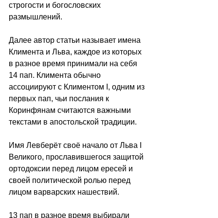
строгости и богословских 
размышлений.
Далее автор статьи называет имена 
Климента и Льва, каждое из которых 
в разное время принимали на себя 
14 пап. Климента обычно 
ассоциируют с Климентом I, одним из 
первых пап, чьи послания к 
Коринфянам считаются важными 
текстами в апостольской традиции.
Имя Левберёт своё начало от Льва I 
Великого, прославившегося защитой 
ортодоксии перед лицом ересей и 
своей политической ролью перед 
лицом варварских нашествий.
13 пап в разное время выбирали 