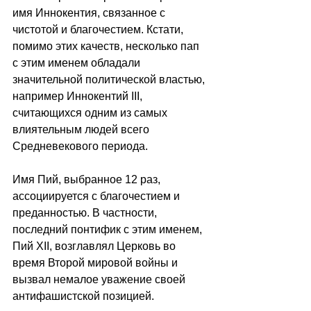
имя Иннокентия, связанное с 
чистотой и благочестием. Кстати, 
помимо этих качеств, несколько пап 
с этим именем обладали 
значительной политической властью, 
например Иннокентий III, 
считающихся одним из самых 
влиятельным людей всего 
Средневекового периода.
Имя Пий, выбранное 12 раз, 
ассоциируется с благочестием и 
преданностью. В частности, 
последний понтифик с этим именем, 
Пий XII, возглавлял Церковь во 
время Второй мировой войны и 
вызвал немалое уважение своей 
антифашистской позицией.