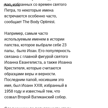
пап, избранных со времен святого 
Интервью
Петра, то некоторые имена 
встречаются особенно часто, 
сообщает 
The Body Optimist
.
Например, самым часто 
используемым именем в истории 
папства, которое выбрали себе 23 
папы,  было Иоан. Его популярность 
связана с главной фигурой святого 
Иоанна Евангелиста, а также Иоанна 
Крестителя, которые считаются 
образцами веры и верности. 
Последним папой, носившим это 
имя, был Иоанн XXIII, избранный в 
1958 году и известный тем, что 
созвал Второй Ватиканский собор.