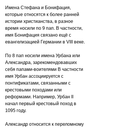
Имена Стефана и Бонифация, 
которые относятся к более ранней 
истории христианства, в разное 
время носили по 9 пап. В частности, 
имя Бонифация связано ещё с 
евангелизацией Германии в VIII веке.
По 8 пап носили имена Урбана или 
Александра, зарекомендовавших 
себя папами-воителями В частности 
имя Урбан ассоциируется с 
понтификатами, связанными с 
крестовыми походами или 
реформами. Например, Урбан II 
начал первый крестовый поход в 
1095 году.
Александр относится к переломному 