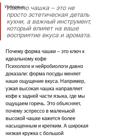
Интервью
Именно чашка – это не 
просто эстетическая деталь 
кухни, а важный инструмент, 
который влияет на ваше 
восприятие вкуса и аромата.
Почему форма чашки 
–
 это ключ к 
идеальному кофе
Психологи и нейробиологи давно 
доказали: форма посуды меняет 
наше ощущение вкуса. Например, 
узкая высокая чашка направляет 
кофе к задней части языка, где мы 
ощущаем горечь. Это объясняет, 
почему эспрессо в маленькой 
высокой чашке кажется более 
насыщенным и крепким. А широкая 
низкая кружка с большой 