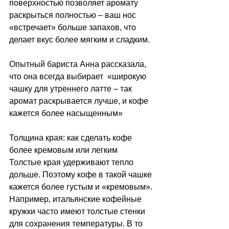
поверхностью позволяет аромату 
раскрыться полностью 
–
 ваш нос 
«встречает» больше запахов, что 
делает вкус более мягким и сладким.
Опытный бариста
Анна
рассказала, 
что она всегда выбирает  «широкую 
чашку для утреннего латте 
–
 так 
аромат раскрывается лучше, и кофе 
кажется более насыщенным»
Толщина края: как сделать кофе 
более кремовым или легким
Толстые края удерживают тепло 
дольше. Поэтому кофе в такой чашке 
кажется более густым и «кремовым». 
Например, итальянские кофейные 
кружки часто имеют толстые стенки 
для сохранения температуры. В то 