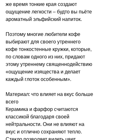
же время тонкие края создают 
ощущение легкости 
–
 будто вы пьёте 
ароматный эльфийский напиток.
Поэтому многие любители кофе 
выбирают для своего утреннего 
кофе тонкостенные кружки, которые, 
по словам одного из них, придают 
этому утреннему священнодействию 
«ощущение изящества и делает 
каждый глоток особенным».
Материал: что влияет на вкус больше 
всего
Керамика и фарфор считаются 
классикой благодаря своей 
нейтральности. Они не влияют на 
вкус и отлично сохраняют тепло. 
Стекло позволяет видеть цвет 