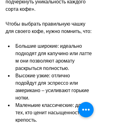
подчеркнуть уникальность каждого 
сорта кофе».
Чтобы выбрать правильную чашку 
для своего кофе, нужно помнить, что:
Большие широкие: идеально 
подходят для капучино или латте 
м они позволяют аромату 
раскрыться полностью.
Высокие узкие: отлично 
подойдут для эспрессо или 
американо 
–
 усиливают горькие 
нотки.
Маленькие классические: для 
тех, кто ценит насыщенность и 
крепость.
Возможно, прежде чем найти свою 