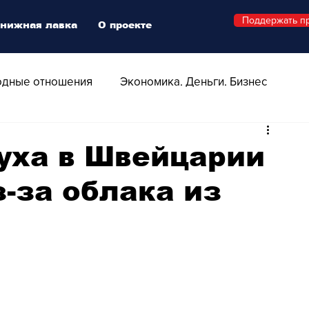
Поддержать п
нижная лавка
О проекте
дные отношения
Экономика. Деньги. Бизнес
 Технологии
Все о Швейцарии
Здоровье
уха в Швейцарии
-за облака из
Swiss Афиша
Стиль
Стильный четверг
о
Видео
Русская Швейцария
ера - Шоу
Афиша - Поп - Рок - Джаз