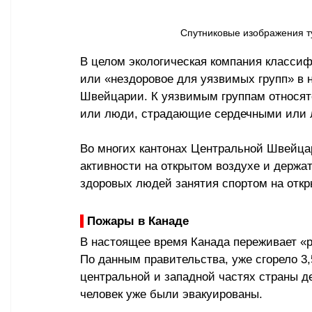
Cпутниковые изображения т
В целом экологическая компания классиф
или «нездоровое для уязвимых групп» в н
Швейцарии. К уязвимым группам относят
или люди, страдающие сердечными или 
Во многих кантонах Центральной Швейцар
активности на открытом воздухе и держа
здоровых людей занятия спортом на отк
 Пожары в Канаде
В настоящее время Канада переживает «р
По данным правительства, уже сгорело 3,
центральной и западной частях страны де
человек уже были эвакуированы.