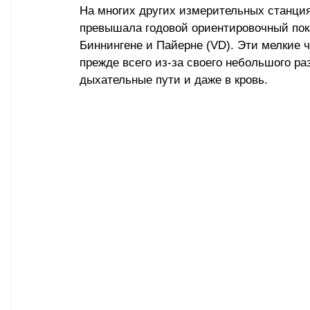
На многих других измерительных станция
превышала годовой ориентировочный пока
Биннингене и Пайерне (VD). Эти мелкие 
прежде всего из-за своего небольшого ра
дыхательные пути и даже в кровь.