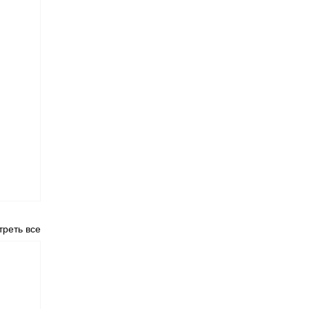
реть все