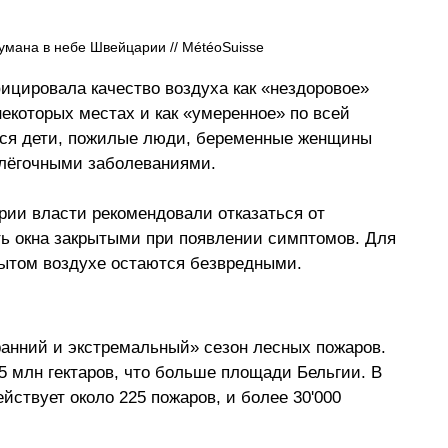
умана в небе Швейцарии // MétéoSuisse
ицировала качество воздуха как «нездоровое» 
екоторых местах и как «умеренное» по всей 
ся дети, пожилые люди, беременные женщины 
лёгочными заболеваниями.
ии власти рекомендовали отказаться от 
ть окна закрытыми при появлении симптомов. Для 
рытом воздухе остаются безвредными.
анний и экстремальный» сезон лесных пожаров. 
5 млн гектаров, что больше площади Бельгии. В 
йствует около 225 пожаров, и более 30'000 