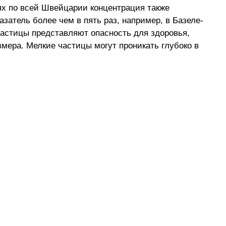
х по всей Швейцарии концентрация также 
затель более чем в пять раз, например, в Базеле-
частицы представляют опасность для здоровья, 
змера. Мелкие частицы могут проникать глубоко в 