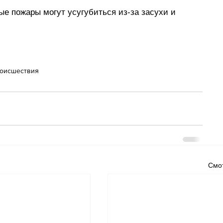
е пожары могут усугубиться из-за засухи и 
оисшествия
Смот