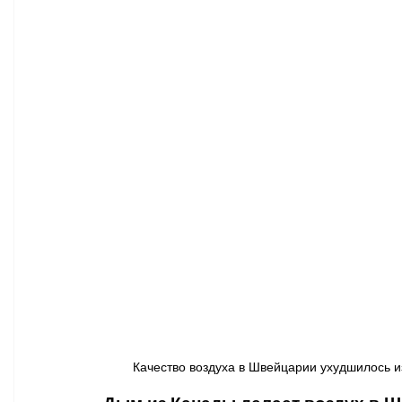
Афиша - Классическая музыка
Правопорядок
Недвижимость
Качество воздуха в Швейцарии ухудшилось и