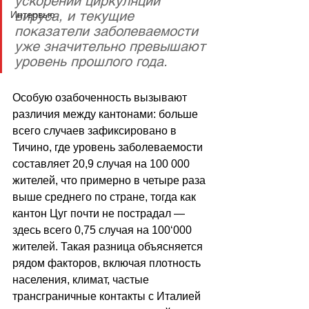
ускорении циркуляции 
вируса, и текущие 
Интервью
показатели заболеваемости 
уже значительно превышают 
уровень прошлого года. 
Особую озабоченность вызывают 
различия между кантонами: больше 
всего случаев зафиксировано в 
Тичино, где уровень заболеваемости 
составляет 20,9 случая на 100 000 
жителей, что примерно в четыре раза 
выше среднего по стране, тогда как 
кантон Цуг почти не пострадал — 
здесь всего 0,75 случая на 100
‘
000 
жителей. Такая разница объясняется 
рядом факторов, включая плотность 
населения, климат, частые 
трансграничные контакты с Италией 