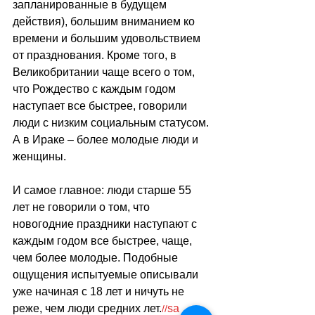
запланированные в будущем 
действия), большим вниманием ко 
времени и большим удовольствием 
от празднования. Кроме того, в 
Великобритании чаще всего о том, 
что Рождество с каждым годом 
наступает все быстрее, говорили 
люди с низким социальным статусом. 
А в Ираке 
–
 более молодые люди и 
женщины.
И самое главное: люди старше 55 
лет не говорили о том, что 
новогодние праздники наступают с 
каждым годом все быстрее, чаще, 
чем более молодые. Подобные 
ощущения испытуемые описывали 
уже начиная с 18 лет и ничуть не 
реже, чем люди средних лет.
sa
//