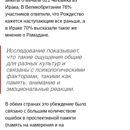
анкеты отвечали 621 человека из 
Ирака. В Великобритании 76% 
участников ответили, что Рождество 
кажется наступающим все раньше, а 
в Ираке 70% высказали такое же 
мнение о Рамадане.
Исследование показывает, 
что такие ощущения общие 
для разных культур и 
связаны с психологическими 
факторами, такими как 
память, внимание и 
эмоциональные реакции. 
В обеих странах это убеждение было 
связано с большим количеством 
ошибок в проспективной памяти 
(память на намерения и на 