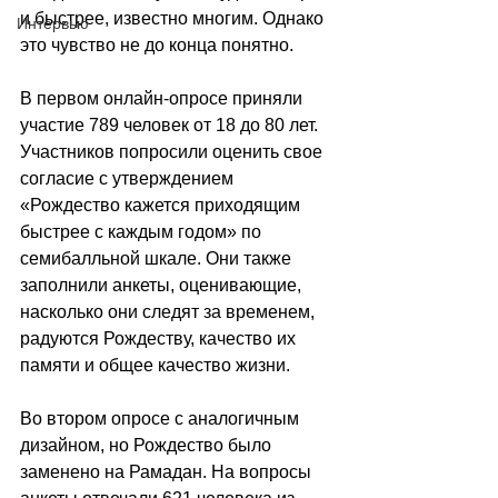
и быстрее, известно многим. Однако 
Интервью
это чувство не до конца понятно.
В первом онлайн-опросе приняли 
участие 789 человек от 18 до 80 лет. 
Участников попросили оценить свое 
согласие с утверждением 
«Рождество кажется приходящим 
быстрее с каждым годом» по 
семибалльной шкале. Они также 
заполнили анкеты, оценивающие, 
насколько они следят за временем, 
радуются Рождеству, качество их 
памяти и общее качество жизни. 
Во втором опросе с аналогичным 
дизайном, но Рождество было 
заменено на Рамадан. На вопросы 