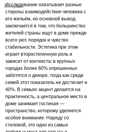
Исследование охватывает разные 
Интервью
стороны взаимодействия человека с 
его жильём, но основной вывод 
заключается в том, что большинство 
жителей страны ищут в доме прежде 
всего уют, порядок и чувство 
стабильности. Эстетика при этом 
играет второстепенную роль и 
зависит от контекста: в крупных 
городах более 60% опрошенных 
заботятся о декоре, тогда как среди 
семей этот показатель не достигает и 
40%. В семьях акцент делается на 
практичность, а центральное место в 
доме занимает гостиная — 
пространство, которому уделяется 
особое внимание. Наряду со 
столовой, это одно из самых 
любимых мест для отдыха и 