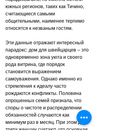
южных регионов, таких как Тичино, 
считающиеся самыми 
общительными, наименее терпимо 
относятся к незваным гостям.
Эти данные отражают интересный 
парадокс: дом для швейцарцев – это 
одновременно зона уюта и своего 
рода витрина, где порядок 
становится выражением 
самоуважения. Однако именно из 
стремления к идеалу часто 
рождаются конфликты. Половина 
опрошенных семей признала, что 
споры о чистоте и распределении 
обязанностей случаются как 
минимум раз в месяц. При этом две 
трети женщин считают, что основная 