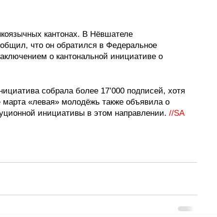
нкоязычных кантонах. В Нёвшателе 
общил, что он обратился в Федеральное 
аключением о кантональной инициативе о 
нициатива собрала более 17’000 подписей, хотя 
е марта «левая» молодёжь также объявила о 
уционной инициативы в этом направлении. 
//SA