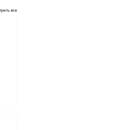
реть все