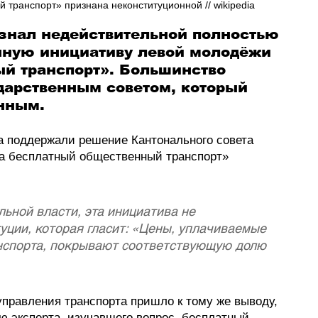
транспорт» признана неконституционной // wikipedia
знал недействительной полностью 
нную инициативу левой молодёжи 
й транспорт». Большинство 
дарственным советом, который 
онным.
а поддержали решение Кантонального совета 
а бесплатный общественный транспорт» 
ьной власти, эта инициатива не 
уции, которая гласит: «Цены, уплачиваемые 
нспорта, покрывают соответствующую долю 
правления транспорта пришло к тому же выводу, 
ю эксперта, изучавшего вопрос, бесплатный 