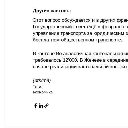
Другие кантоны
Этот вопрос обсуждается и в других фра
Государственный совет ещё в феврале со
управление транспорта за юридическим з
бесплатном общественном транспорте.
В кантоне Во аналогичная кантональная и
требовалось 12’000. В Женеве в середин
начале реализации кантональной констит
(ats/тв)
Теги:
экономика