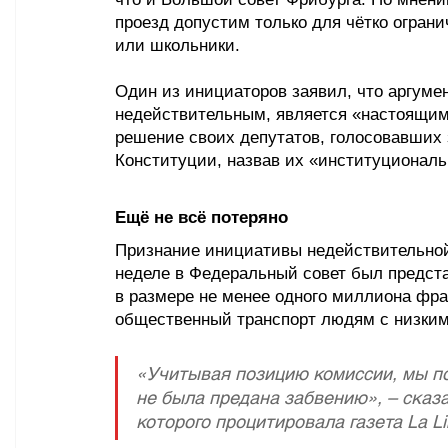
проезд допустим только для чётко ограни
или школьники.
Один из инициаторов заявил, что аргуме
недействительным, является «настоящим 
решение своих депутатов, голосовавших
Конституции, назвав их «институционал
Ещё не всё потеряно
Признание инициативы недействительной
неделе в Федеральный совет был предст
в размере не менее одного миллиона фран
общественный транспорт людям с низким
«Учитывая позицию комиссии, мы по
не была предана забвению», – сказа
которого процитировала газета La Li