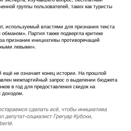
ченной группы пользователей, таких как туристы 
нт, используемый властями для признания текста 
обманом». Партия также подвергла критике 
 за признание инициативы противоречащей 
ьными левыми».
 ещё не означает конец истории. На прошлой 
авлен межпартийный запрос о выделении бюджета 
ков в год для предоставления скидок на 
 доходом.
стараемся сделать всё, чтобы инициатива 
л депутат-социалист Грегуар Кубски, 
berté.