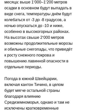
месяца: выше 1
‘
000–1
‘
200 метров 
осадки в основном будут выпадать в 
виде снега, температуры днём будут 
колебаться от -3 до -8 градусов, а 
ночью опускаться до -10 и ниже, 
особенно в высокогорных районах. 
На высотах свыше 2
‘
000 метров 
возможны продолжительные морозы 
и обильные снегопады, что приведёт 
к росту снежного покрова и 
повышению лавинной опасности в 
отдельные периоды. 
Погода в южной Швейцарии, 
включая кантон Тичино, в целом 
будет мягче остальной страны 
благодаря влиянию 
Средиземноморья, однако и там не 
исключены кратковременные 