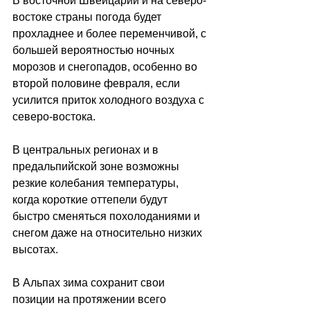
В восточной Швейцарии и на северо-
востоке страны погода будет 
прохладнее и более переменчивой, с 
большей вероятностью ночных 
морозов и снегопадов, особенно во 
второй половине февраля, если 
усилится приток холодного воздуха с 
северо-востока. 
В центральных регионах и в 
предальпийской зоне возможны 
резкие колебания температуры, 
когда короткие оттепели будут 
быстро сменяться похолоданиями и 
снегом даже на относительно низких 
высотах. 
В Альпах зима сохранит свои 
позиции на протяжении всего 