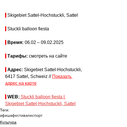
 Skigebiet Sattel-Hochstuckli, Sattel
 Stuckli balloon fiesta
Время: 
06.02 
– 09.02
.2025
Тарифы: 
смотреть на сайте
Адрес:
 Skigebiet Sattel-Hochstuckli, 
6417 Sattel, Schweiz // 
Показать 
адрес на карте
WEB:
Stuckli balloon fiesta 
| 
Skigebiet Sattel-Hochstuckli, Sattel
Теги:
афиша
фестивали
спорт
Культура