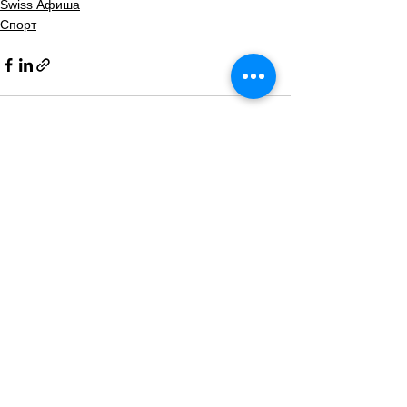
Swiss Афиша
Спорт
Смотреть все
Похожие посты