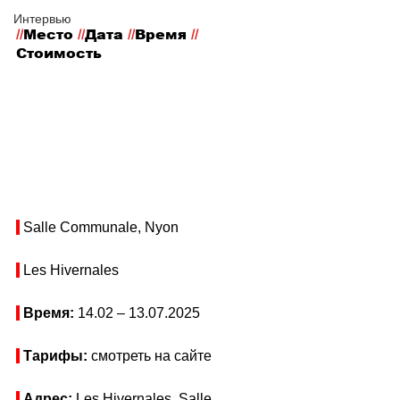
Интервью
//
Место
 //
Дата 
//
Время 
//
Стоимость
 Salle Communale, Nyon
 Les Hivernales
Время: 
14.02 
– 13.07
.2025
Тарифы: 
смотреть на сайте
Адрес:
 Les Hivernales, Salle 