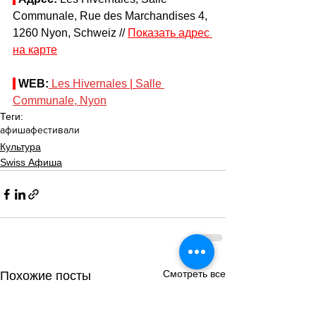
Communale, Rue des Marchandises 4, 
1260 Nyon, Schweiz // 
Показать адрес 
на карте
WEB:
Les Hivernales 
| 
Salle 
Communale, Nyon
Теги:
афиша
фестивали
Культура
Swiss Афиша
Смотреть все
Похожие посты